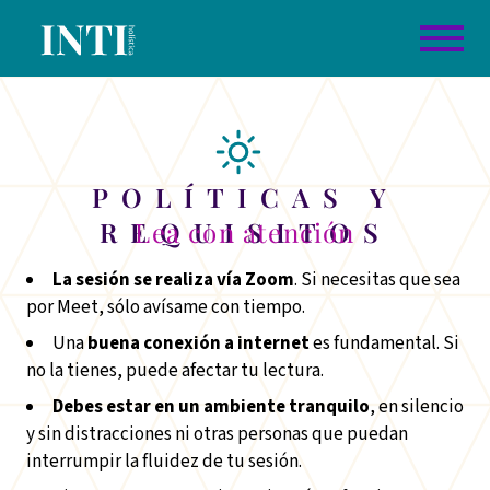
POLÍTICAS Y
REQUISITOS
Lea con atención
La sesión se realiza vía Zoom
. Si necesitas que sea
por Meet, sólo avísame con tiempo.
Una
buena conexión a internet
es fundamental. Si
no la tienes, puede afectar tu lectura.
Debes estar en un ambiente tranquilo
, en silencio
y sin distracciones ni otras personas que puedan
interrumpir la fluidez de tu sesión.