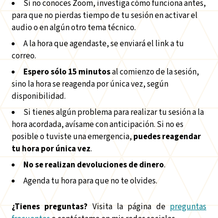
Si no conoces Zoom, investiga cómo funciona antes,
para que no pierdas tiempo de tu sesión en activar el
audio o en algún otro tema técnico.
A la hora que agendaste, se enviará el link a tu
correo.
Espero sólo 15 minutos
al comienzo de la sesión,
sino la hora se reagenda por única vez, según
disponibilidad.
Si tienes algún problema para realizar tu sesión a la
hora acordada, avísame con anticipación. Si no es
posible o tuviste una emergencia,
puedes reagendar
tu hora por única vez
.
No se realizan devoluciones de dinero
.
Agenda tu hora para que no te olvides.
¿Tienes preguntas?
Visita la página de
preguntas